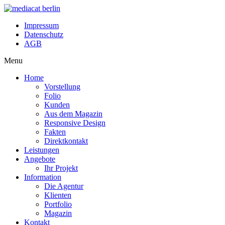
Impressum
Datenschutz
AGB
Menu
Home
Vorstellung
Folio
Kunden
Aus dem Magazin
Responsive Design
Fakten
Direktkontakt
Leistungen
Angebote
Ihr Projekt
Information
Die Agentur
Klienten
Portfolio
Magazin
Kontakt